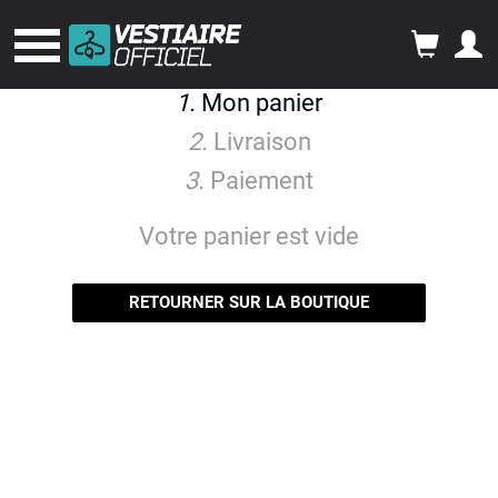
1.
Mon panier
2.
Livraison
3.
Paiement
Votre panier est vide
RETOURNER SUR LA BOUTIQUE