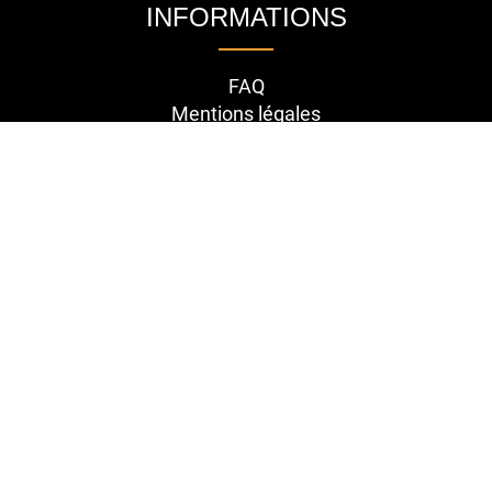
INFORMATIONS
FAQ
Mentions légales
Conditions générales de vente
Contact
RETROUVEZ-NOUS