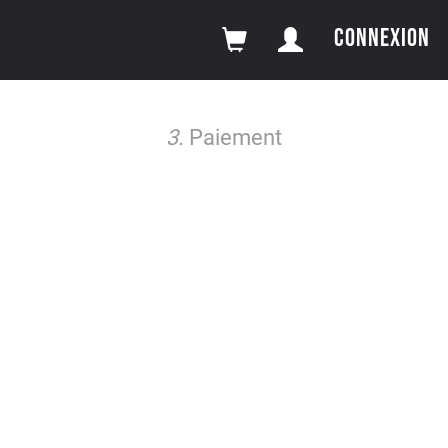
CONNEXION
3.
Paiement