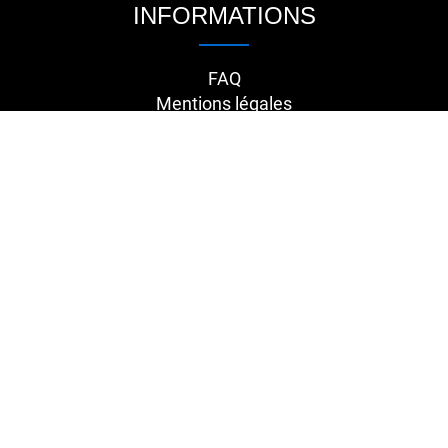
INFORMATIONS
FAQ
Mentions légales
Conditions générales de vente
Contact
RETROUVEZ-NOUS