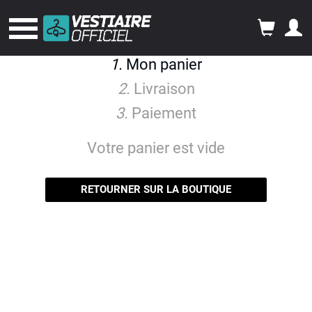
1.
Mon panier
2.
Livraison
3.
Paiement
Votre panier est vide
RETOURNER SUR LA BOUTIQUE