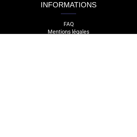
INFORMATIONS
FAQ
Mentions légales
Conditions générales de vente
Contact
RETROUVEZ-NOUS