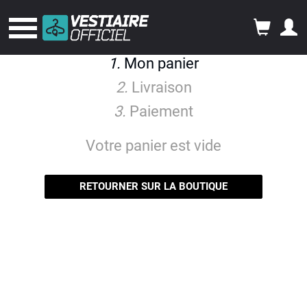
1.
Mon panier
2.
Livraison
3.
Paiement
Votre panier est vide
RETOURNER SUR LA BOUTIQUE