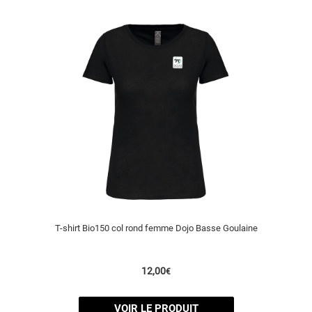
T-shirt Bio150 col rond femme Dojo Basse Goulaine
12,00
€
VOIR LE PRODUIT