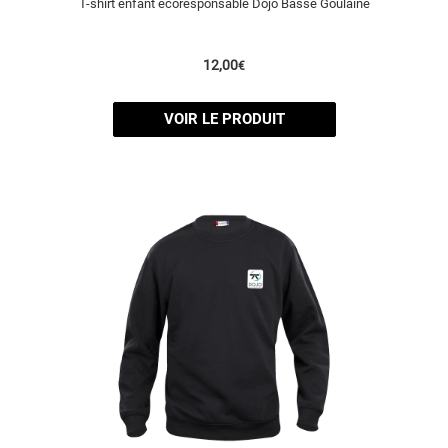
T-shirt enfant écoresponsable Dojo Basse Goulaine
12,00
€
VOIR LE PRODUIT