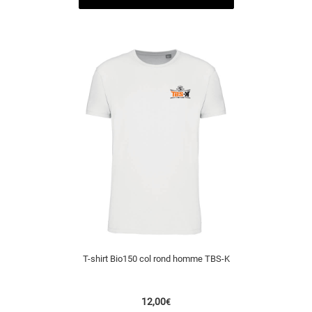
T-shirt Bio150 col rond homme TBS-K
12,00
€