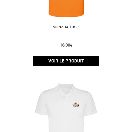
MONZHA TBS-K
18,00
€
VOIR LE PRODUIT