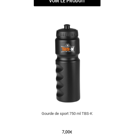
VOIR LE PRODUIT
Gourde de sport 750 ml TBS-K
7,00
€