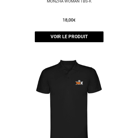
MONZHA WOMAN TBS-K
18,00
€
VOIR LE PRODUIT