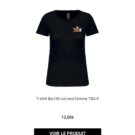
T-shirt Bio150 col rond femme TBS-K
12,00
€
VOIR LE PRODUIT