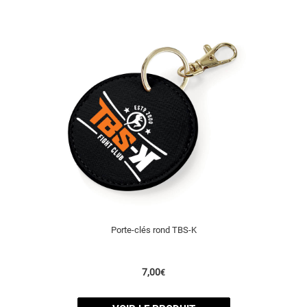
Porte-clés rond TBS-K
7,00
€