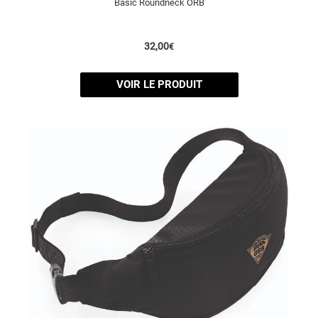
Basic Roundneck ORB
32,00
€
VOIR LE PRODUIT