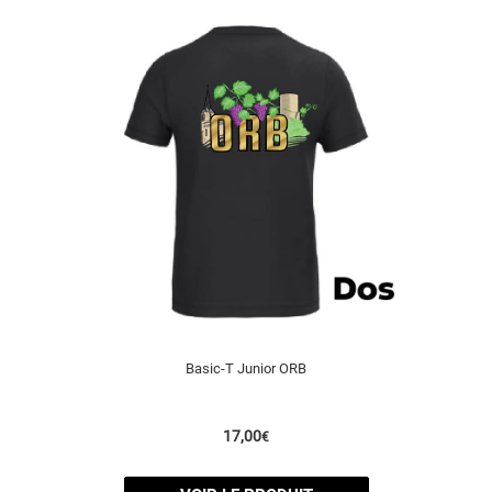
Basic-T Junior ORB
17,00
€