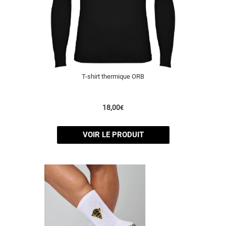
T-shirt thermique ORB
18,00
€
VOIR LE PRODUIT