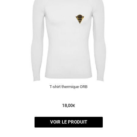
T-shirt thermique ORB
18,00
€
VOIR LE PRODUIT