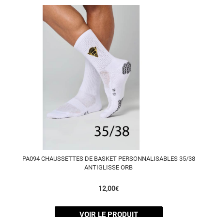
PA094 CHAUSSETTES DE BASKET PERSONNALISABLES 35/38
ANTIGLISSE ORB
12,00
€
VOIR LE PRODUIT