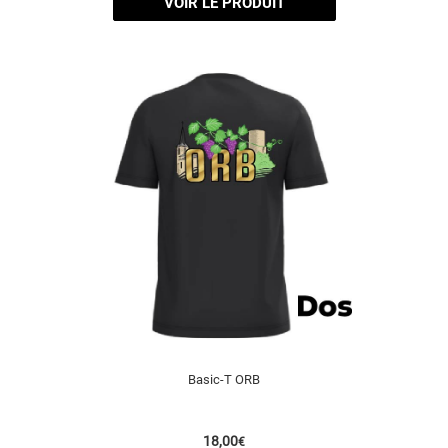
VOIR LE PRODUIT
Basic-T ORB
18,00
€